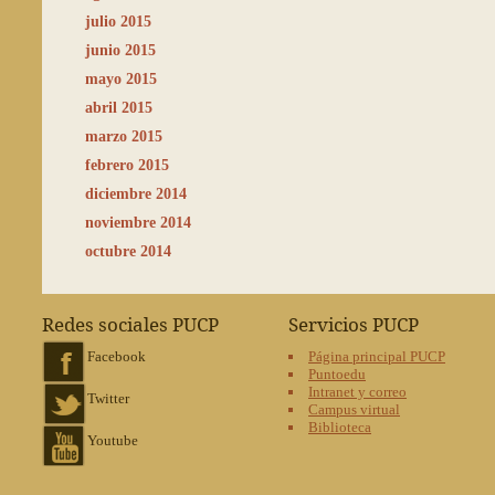
julio 2015
junio 2015
mayo 2015
abril 2015
marzo 2015
febrero 2015
diciembre 2014
noviembre 2014
octubre 2014
Redes sociales PUCP
Servicios PUCP
Facebook
Página principal PUCP
Puntoedu
Intranet y correo
Twitter
Campus virtual
Biblioteca
Youtube