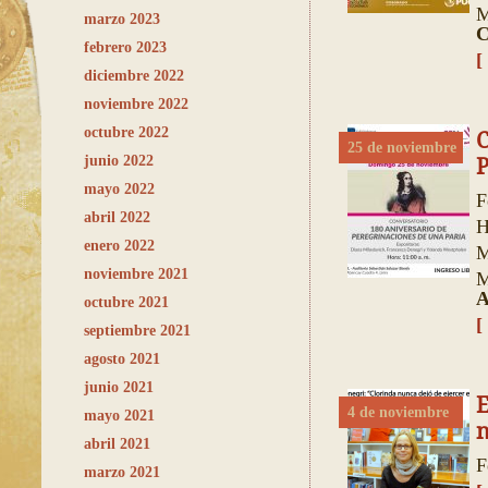
M
marzo 2023
C
febrero 2023
[
diciembre 2022
noviembre 2022
octubre 2022
25 de noviembre
junio 2022
P
mayo 2022
F
abril 2022
H
enero 2022
M
noviembre 2021
M
A
octubre 2021
[
septiembre 2021
agosto 2021
junio 2021
E
4 de noviembre
mayo 2021
n
abril 2021
F
marzo 2021