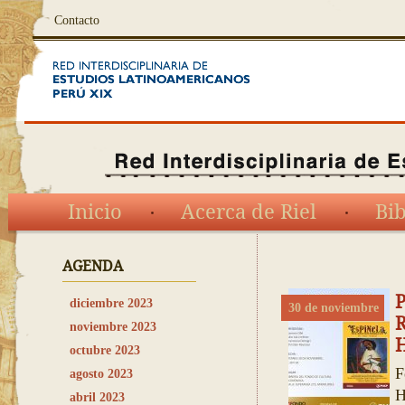
Contacto
Inicio
Acerca de Riel
Bib
AGENDA
P
diciembre 2023
30 de noviembre
noviembre 2023
octubre 2023
F
agosto 2023
H
abril 2023