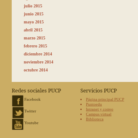
julio 2015
junio 2015
mayo 2015
abril 2015
marzo 2015
febrero 2015
diciembre 2014
noviembre 2014
octubre 2014
Redes sociales PUCP
Servicios PUCP
Facebook
Página principal PUCP
Puntoedu
Intranet y correo
Twitter
Campus virtual
Biblioteca
Youtube