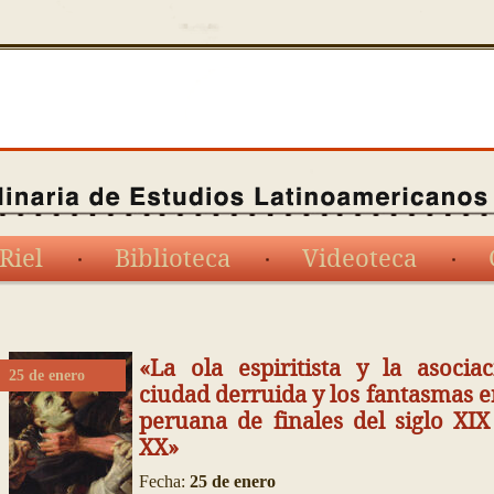
Riel
Biblioteca
Videoteca
«La ola espiritista y la asocia
25 de enero
ciudad derruida y los fantasmas e
peruana de finales del siglo XIX 
XX»
Fecha:
25 de enero