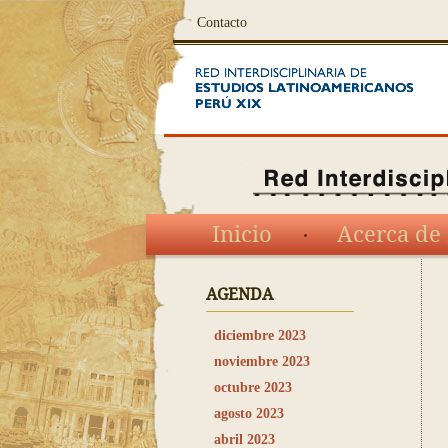
Contacto
Inicio
Acerca de 
AGENDA
diciembre 2023
noviembre 2023
octubre 2023
agosto 2023
abril 2023