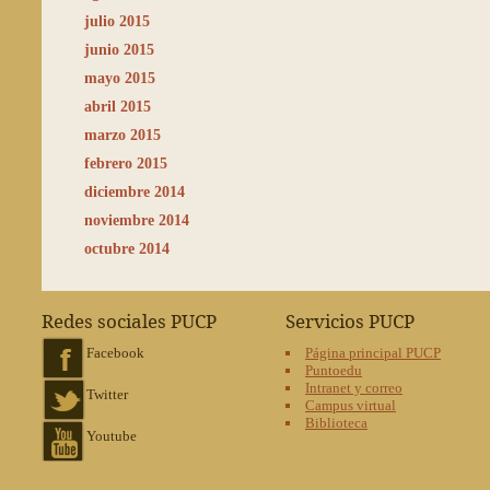
julio 2015
junio 2015
mayo 2015
abril 2015
marzo 2015
febrero 2015
diciembre 2014
noviembre 2014
octubre 2014
Redes sociales PUCP
Servicios PUCP
Facebook
Página principal PUCP
Puntoedu
Intranet y correo
Twitter
Campus virtual
Biblioteca
Youtube