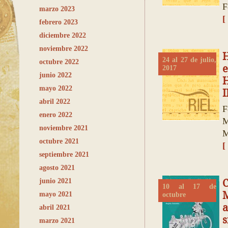
F
marzo 2023
[
febrero 2023
diciembre 2022
noviembre 2022
H
24 al 27 de julio,
octubre 2022
e
2017
junio 2022
mayo 2022
abril 2022
F
enero 2022
M
noviembre 2021
M
octubre 2021
[
septiembre 2021
agosto 2021
junio 2021
10 al 17 de
M
mayo 2021
octubre
a
abril 2021
s
marzo 2021