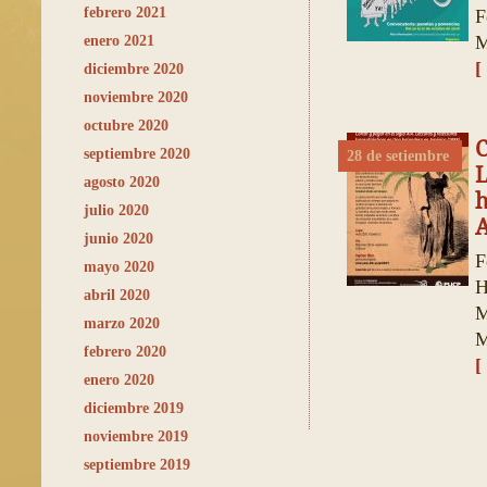
febrero 2021
F
M
enero 2021
[
diciembre 2020
noviembre 2020
octubre 2020
C
septiembre 2020
28 de setiembre
L
agosto 2020
h
julio 2020
A
junio 2020
F
mayo 2020
H
abril 2020
M
marzo 2020
M
febrero 2020
[
enero 2020
diciembre 2019
noviembre 2019
septiembre 2019