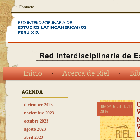
Contacto
Inicio
Acerca de Riel
Bib
AGENDA
C
diciembre 2023
30/09/16 al 15/11
V
2016
noviembre 2023
octubre 2023
agosto 2023
abril 2023