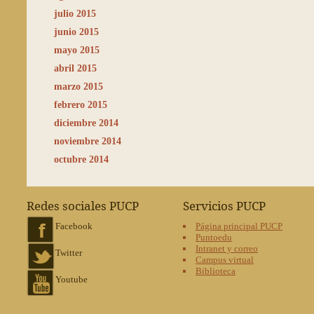
julio 2015
junio 2015
mayo 2015
abril 2015
marzo 2015
febrero 2015
diciembre 2014
noviembre 2014
octubre 2014
Redes sociales PUCP
Servicios PUCP
Facebook
Página principal PUCP
Puntoedu
Intranet y correo
Twitter
Campus virtual
Biblioteca
Youtube