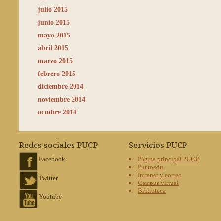
julio 2015
junio 2015
mayo 2015
abril 2015
marzo 2015
febrero 2015
diciembre 2014
noviembre 2014
octubre 2014
Redes sociales PUCP
Servicios PUCP
Facebook
Página principal PUCP
Puntoedu
Intranet y correo
Twitter
Campus virtual
Biblioteca
Youtube