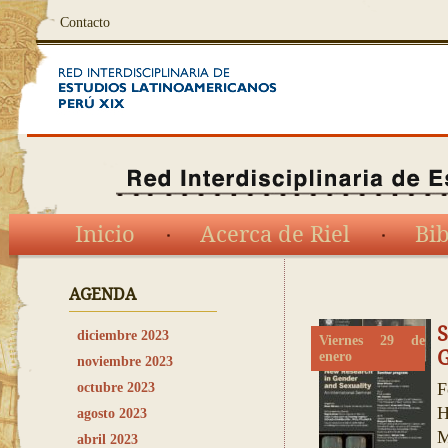
Contacto
Inicio
Acerca de Riel
Bib
AGENDA
diciembre 2023
Viernes 29 de
G
enero
noviembre 2023
F
octubre 2023
H
agosto 2023
M
abril 2023