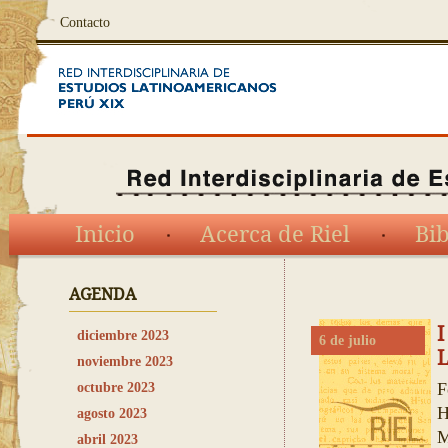
Contacto
Inicio
Acerca de Riel
Bib
AGENDA
diciembre 2023
6 de julio
L
noviembre 2023
F
octubre 2023
H
agosto 2023
M
abril 2023