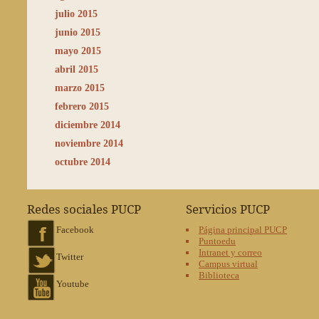
julio 2015
junio 2015
mayo 2015
abril 2015
marzo 2015
febrero 2015
diciembre 2014
noviembre 2014
octubre 2014
Redes sociales PUCP
Servicios PUCP
Facebook
Página principal PUCP
Puntoedu
Intranet y correo
Twitter
Campus virtual
Biblioteca
Youtube