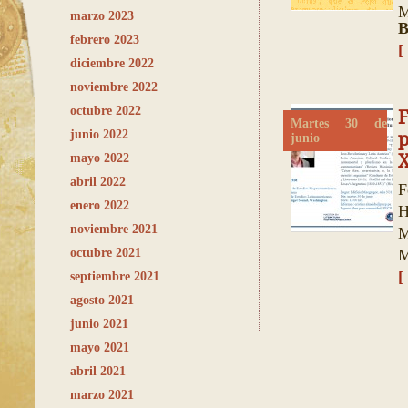
M
marzo 2023
B
febrero 2023
[
diciembre 2022
noviembre 2022
octubre 2022
Martes 30 de
junio 2022
p
junio
X
mayo 2022
abril 2022
F
enero 2022
H
noviembre 2021
M
octubre 2021
M
[
septiembre 2021
agosto 2021
junio 2021
mayo 2021
abril 2021
marzo 2021