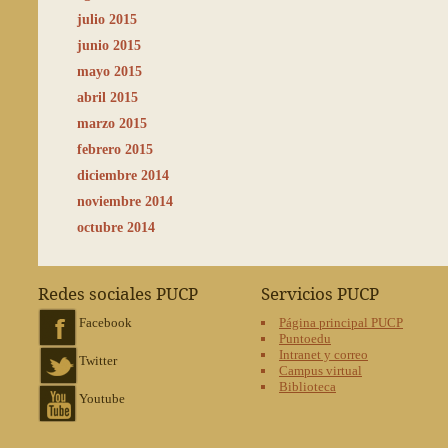
julio 2015
junio 2015
mayo 2015
abril 2015
marzo 2015
febrero 2015
diciembre 2014
noviembre 2014
octubre 2014
Redes sociales PUCP
Servicios PUCP
Facebook
Página principal PUCP
Puntoedu
Intranet y correo
Twitter
Campus virtual
Biblioteca
Youtube