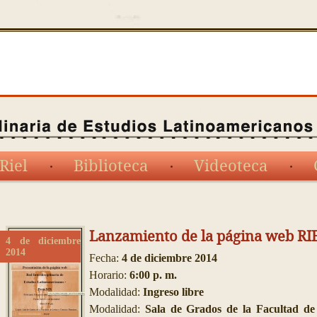
Riel
Biblioteca
Videoteca
Lanzamiento de la página web RI
4 de diciembre
2014
Fecha:
4 de diciembre 2014
Horario:
6:00 p. m.
Modalidad:
Ingreso libre
Modalidad:
Sala de Grados de la Facultad de