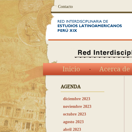
Contacto
Inicio
Acerca de 
AGENDA
diciembre 2023
noviembre 2023
octubre 2023
agosto 2023
abril 2023