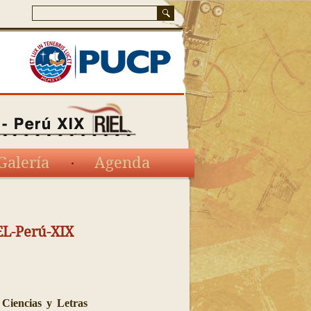
Galería
Agenda
EL-Perú-XIX
 Ciencias y Letras