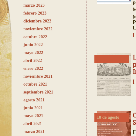
marzo 2023
M
febrero 2023
M
diciembre 2022
P
L
noviembre 2022
[
octubre 2022
junio 2022
mayo 2022
abril 2022
p
enero 2022
I
noviembre 2021
[
octubre 2021
septiembre 2021
agosto 2021
junio 2021
C
mayo 2021
18 de agosto
S
abril 2021
F
marzo 2021