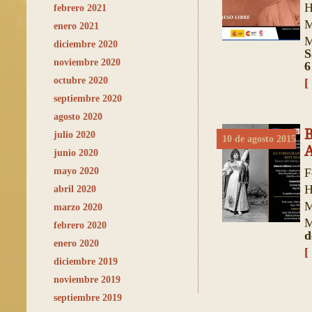
H
febrero 2021
M
enero 2021
M
diciembre 2020
S
noviembre 2020
6
octubre 2020
[
septiembre 2020
agosto 2020
B
julio 2020
10 de agosto 2015
A
junio 2020
mayo 2020
F
H
abril 2020
M
marzo 2020
M
febrero 2020
d
enero 2020
[
diciembre 2019
noviembre 2019
septiembre 2019