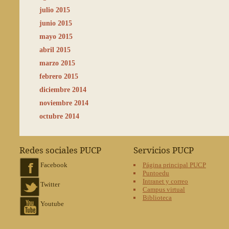
julio 2015
junio 2015
mayo 2015
abril 2015
marzo 2015
febrero 2015
diciembre 2014
noviembre 2014
octubre 2014
Redes sociales PUCP
Servicios PUCP
Facebook
Página principal PUCP
Puntoedu
Intranet y correo
Twitter
Campus virtual
Biblioteca
Youtube