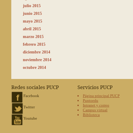
julio 2015
junio 2015
mayo 2015
abril 2015
marzo 2015
febrero 2015
diciembre 2014
noviembre 2014
octubre 2014
Redes sociales PUCP
Servicios PUCP
Facebook
Página principal PUCP
Puntoedu
Intranet y correo
Twitter
Campus virtual
Biblioteca
Youtube