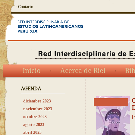
Contacto
Inicio
Acerca de Riel
Bib
AGENDA
C
diciembre 2023
D
noviembre 2023
octubre 2023
[
agosto 2023
abril 2023