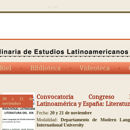
Riel
Biblioteca
Videoteca
Convocatoria Congreso Int
20 y 21 de
Latinoamérica y España: Literatur
noviembre
Fecha:
20 y 21 de noviembre
Modalidad:
Departamento de Modern Langu
International University