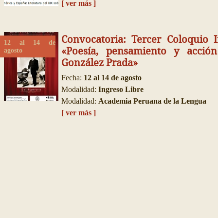
[ ver más ]
Convocatoria: Tercer Coloquio I
12 al 14 de
«Poesía, pensamiento y acció
agosto
González Prada»
Fecha:
12 al 14 de agosto
Modalidad:
Ingreso Libre
Modalidad:
Academia Peruana de la Lengua
[ ver más ]