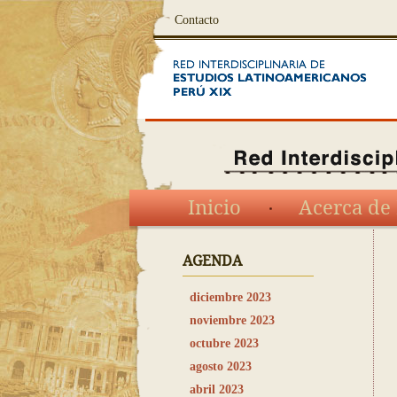
Contacto
Inicio
Acerca de 
AGENDA
diciembre 2023
noviembre 2023
octubre 2023
agosto 2023
abril 2023