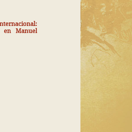
nternacional:
n en Manuel