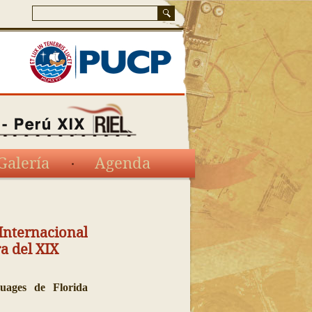
Galería
Agenda
ernacional
a del XIX
ages de Florida