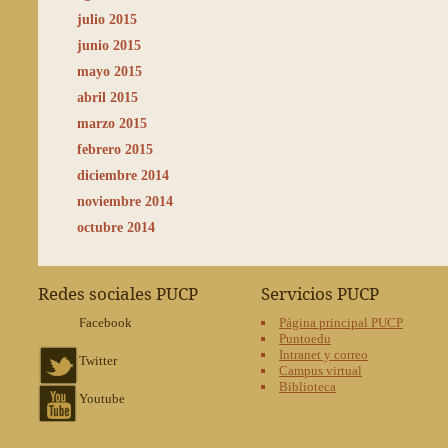
julio 2015
junio 2015
mayo 2015
abril 2015
marzo 2015
febrero 2015
diciembre 2014
noviembre 2014
octubre 2014
Redes sociales PUCP
Servicios PUCP
Facebook
Página principal PUCP
Puntoedu
Intranet y correo
Twitter
Campus virtual
Biblioteca
Youtube