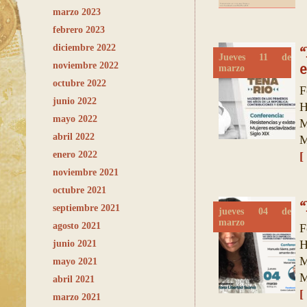
marzo 2023
febrero 2023
diciembre 2022
Jueves 11 de
noviembre 2022
e
marzo
octubre 2022
F
junio 2022
H
mayo 2022
M
abril 2022
M
enero 2022
[
noviembre 2021
octubre 2021
“
septiembre 2021
jueves 04 de
marzo
agosto 2021
F
H
junio 2021
M
mayo 2021
M
abril 2021
[
marzo 2021