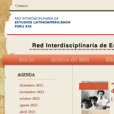
Contacto
Inicio
Acerca de Riel
Bib
AGENDA
“
diciembre 2023
d
noviembre 2023
[
octubre 2023
agosto 2023
abril 2023