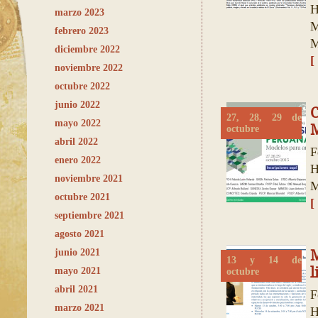
H
marzo 2023
M
febrero 2023
M
diciembre 2022
[
noviembre 2022
octubre 2022
junio 2022
27, 28, 29 de
mayo 2022
M
octubre
abril 2022
F
enero 2022
H
noviembre 2021
M
octubre 2021
[
septiembre 2021
agosto 2021
junio 2021
13 y 14 de
l
mayo 2021
octubre
abril 2021
F
marzo 2021
H