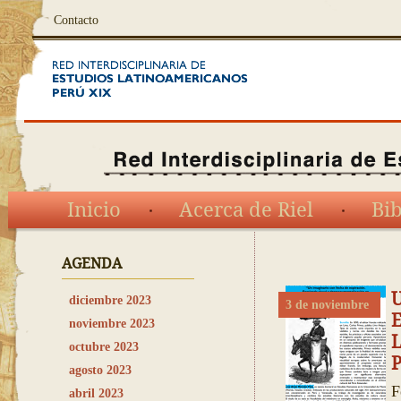
Contacto
Inicio
Acerca de Riel
Bib
AGENDA
diciembre 2023
3 de noviembre
E
noviembre 2023
L
octubre 2023
P
agosto 2023
F
abril 2023