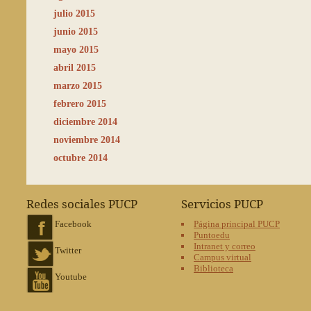
julio 2015
junio 2015
mayo 2015
abril 2015
marzo 2015
febrero 2015
diciembre 2014
noviembre 2014
octubre 2014
Redes sociales PUCP
Servicios PUCP
Facebook
Página principal PUCP
Puntoedu
Intranet y correo
Twitter
Campus virtual
Biblioteca
Youtube