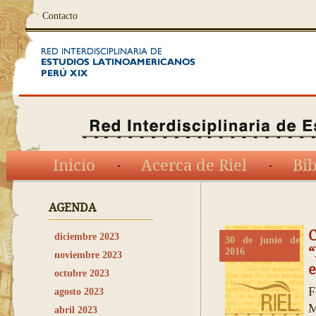
Contacto
Inicio
Acerca de Riel
Bib
AGENDA
diciembre 2023
30 de junio de
“
2016
noviembre 2023
e
octubre 2023
F
agosto 2023
M
abril 2023