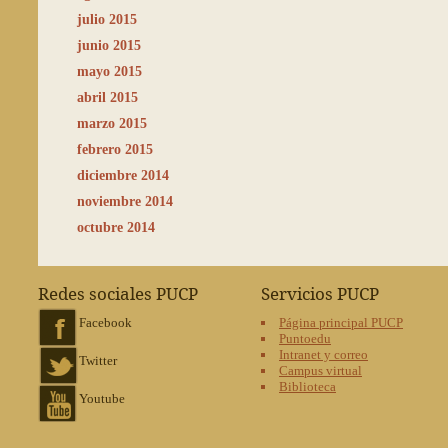
julio 2015
junio 2015
mayo 2015
abril 2015
marzo 2015
febrero 2015
diciembre 2014
noviembre 2014
octubre 2014
Redes sociales PUCP
Servicios PUCP
Facebook
Página principal PUCP
Puntoedu
Intranet y correo
Twitter
Campus virtual
Biblioteca
Youtube