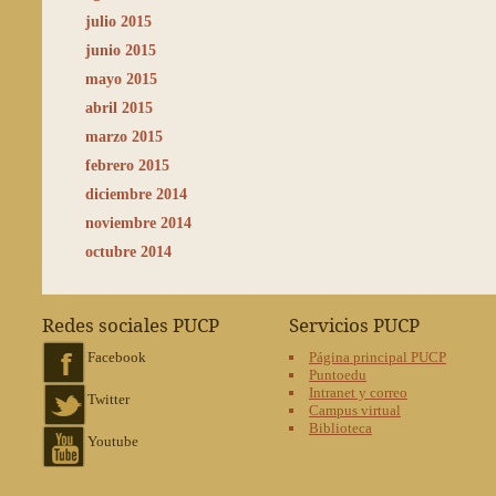
julio 2015
junio 2015
mayo 2015
abril 2015
marzo 2015
febrero 2015
diciembre 2014
noviembre 2014
octubre 2014
Redes sociales PUCP
Servicios PUCP
Facebook
Página principal PUCP
Puntoedu
Intranet y correo
Twitter
Campus virtual
Biblioteca
Youtube