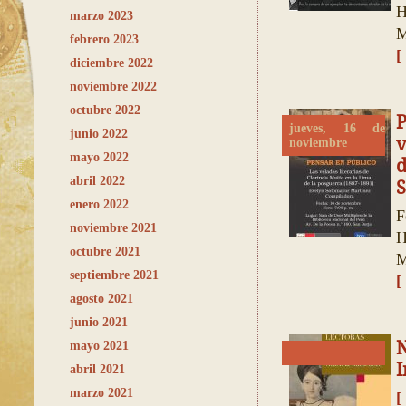
H
marzo 2023
M
febrero 2023
[
diciembre 2022
noviembre 2022
octubre 2022
P
jueves, 16 de
junio 2022
v
noviembre
mayo 2022
abril 2022
S
enero 2022
F
noviembre 2021
H
octubre 2021
M
septiembre 2021
[
agosto 2021
junio 2021
N
mayo 2021
I
abril 2021
marzo 2021
[