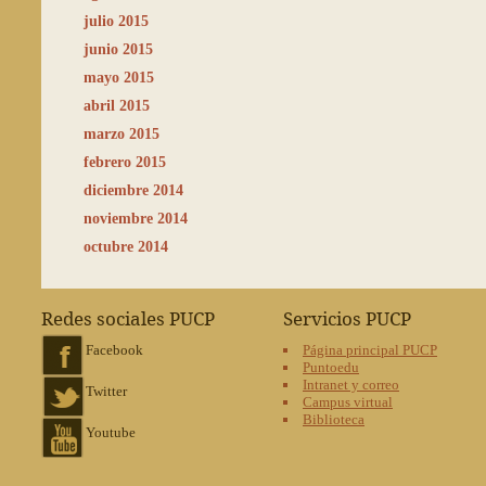
julio 2015
junio 2015
mayo 2015
abril 2015
marzo 2015
febrero 2015
diciembre 2014
noviembre 2014
octubre 2014
Redes sociales PUCP
Servicios PUCP
Facebook
Página principal PUCP
Puntoedu
Intranet y correo
Twitter
Campus virtual
Biblioteca
Youtube