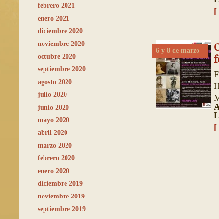
febrero 2021
[
enero 2021
diciembre 2020
noviembre 2020
C
6 y 8 de marzo
octubre 2020
f
septiembre 2020
F
agosto 2020
H
julio 2020
M
A
junio 2020
L
mayo 2020
[
abril 2020
marzo 2020
febrero 2020
enero 2020
diciembre 2019
noviembre 2019
septiembre 2019