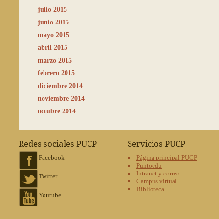
julio 2015
junio 2015
mayo 2015
abril 2015
marzo 2015
febrero 2015
diciembre 2014
noviembre 2014
octubre 2014
Redes sociales PUCP
Servicios PUCP
Facebook
Página principal PUCP
Puntoedu
Intranet y correo
Twitter
Campus virtual
Biblioteca
Youtube