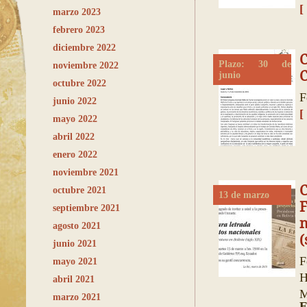
[
marzo 2023
febrero 2023
diciembre 2022
Plazo: 30 de
noviembre 2022
C
junio
octubre 2022
F
junio 2022
[
mayo 2022
abril 2022
enero 2022
noviembre 2021
octubre 2021
13 de marzo
F
septiembre 2021
n
agosto 2021
(
junio 2021
F
mayo 2021
H
abril 2021
M
marzo 2021
E