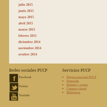
julio 2015
junio 2015
mayo 2015
abril 2015
marzo 2015
febrero 2015
diciembre 2014
noviembre 2014
octubre 2014
Redes sociales PUCP
Servicios PUCP
Facebook
Página principal PUCP
Puntoedu
Intranet y correo
Twitter
Campus virtual
Biblioteca
Youtube