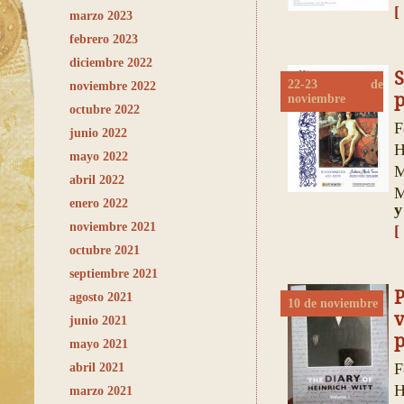
[
marzo 2023
febrero 2023
diciembre 2022
S
22-23 de
noviembre 2022
p
noviembre
octubre 2022
F
junio 2022
H
mayo 2022
M
abril 2022
M
enero 2022
y
noviembre 2021
[
octubre 2021
septiembre 2021
P
agosto 2021
10 de noviembre
v
junio 2021
p
mayo 2021
F
abril 2021
H
marzo 2021