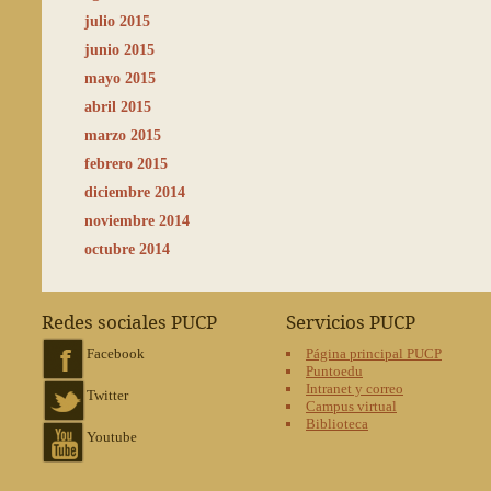
julio 2015
junio 2015
mayo 2015
abril 2015
marzo 2015
febrero 2015
diciembre 2014
noviembre 2014
octubre 2014
Redes sociales PUCP
Servicios PUCP
Facebook
Página principal PUCP
Puntoedu
Intranet y correo
Twitter
Campus virtual
Biblioteca
Youtube