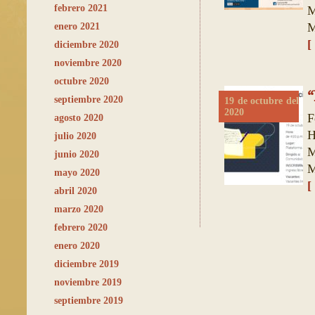
febrero 2021
M
M
enero 2021
[
diciembre 2020
noviembre 2020
octubre 2020
“
septiembre 2020
19 de octubre del
2020
F
agosto 2020
H
julio 2020
M
junio 2020
M
mayo 2020
[
abril 2020
marzo 2020
febrero 2020
enero 2020
diciembre 2019
noviembre 2019
septiembre 2019