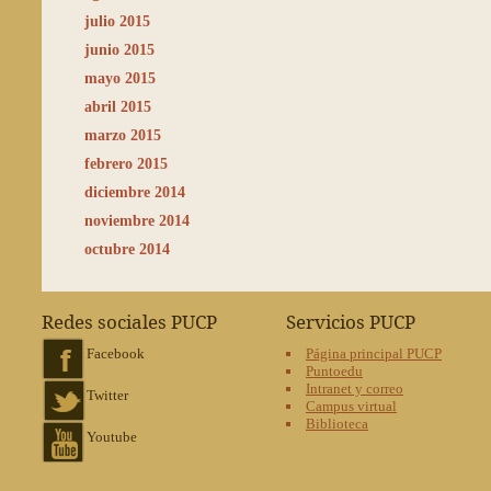
julio 2015
junio 2015
mayo 2015
abril 2015
marzo 2015
febrero 2015
diciembre 2014
noviembre 2014
octubre 2014
Redes sociales PUCP
Servicios PUCP
Facebook
Página principal PUCP
Puntoedu
Intranet y correo
Twitter
Campus virtual
Biblioteca
Youtube