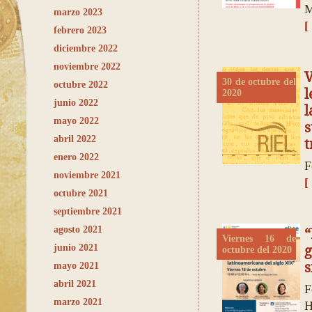
M
marzo 2023
[
febrero 2023
diciembre 2022
noviembre 2022
V
30 de octubre del
octubre 2022
l
2020
junio 2022
l
mayo 2022
abril 2022
t
enero 2022
F
noviembre 2021
[
octubre 2021
septiembre 2021
agosto 2021
“
Viernes 16 de
junio 2021
g
octubre del 2020
s
mayo 2021
abril 2021
F
marzo 2021
H