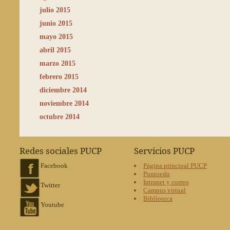
julio 2015
junio 2015
mayo 2015
abril 2015
marzo 2015
febrero 2015
diciembre 2014
noviembre 2014
octubre 2014
Redes sociales PUCP
Servicios PUCP
Facebook
Página principal PUCP
Puntoedu
Intranet y correo
Twitter
Campus virtual
Biblioteca
Youtube