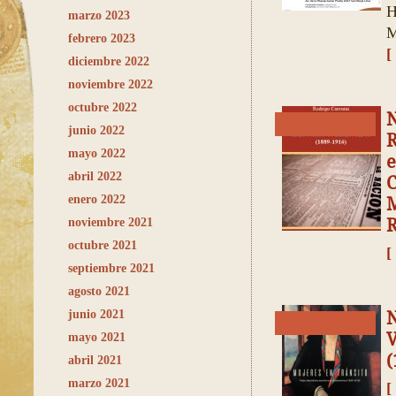
H
marzo 2023
M
febrero 2023
[
diciembre 2022
noviembre 2022
octubre 2022
N
junio 2022
R
mayo 2022
e
abril 2022
C
enero 2022
R
noviembre 2021
octubre 2021
[
septiembre 2021
agosto 2021
junio 2021
N
V
mayo 2021
(
abril 2021
marzo 2021
[