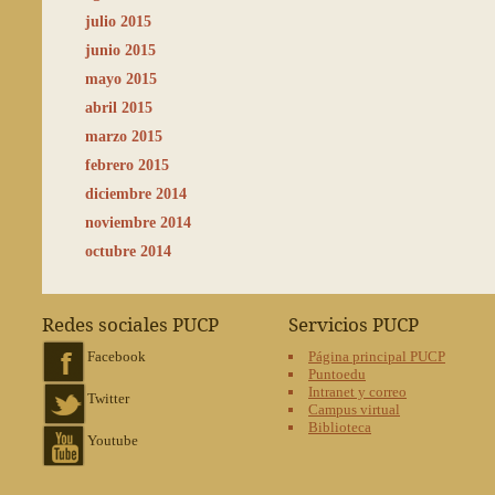
julio 2015
junio 2015
mayo 2015
abril 2015
marzo 2015
febrero 2015
diciembre 2014
noviembre 2014
octubre 2014
Redes sociales PUCP
Servicios PUCP
Facebook
Página principal PUCP
Puntoedu
Intranet y correo
Twitter
Campus virtual
Biblioteca
Youtube