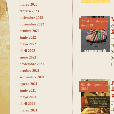
marzo 2023
febrero 2023
diciembre 2022
M
22 al 26 de julio
noviembre 2022
e
de 2019
X
octubre 2022
junio 2022
F
mayo 2022
H
abril 2022
M
enero 2022
M
[
noviembre 2021
octubre 2021
septiembre 2021
P
agosto 2021
02 de agosto de
2019
junio 2021
p
mayo 2021
F
abril 2021
H
marzo 2021