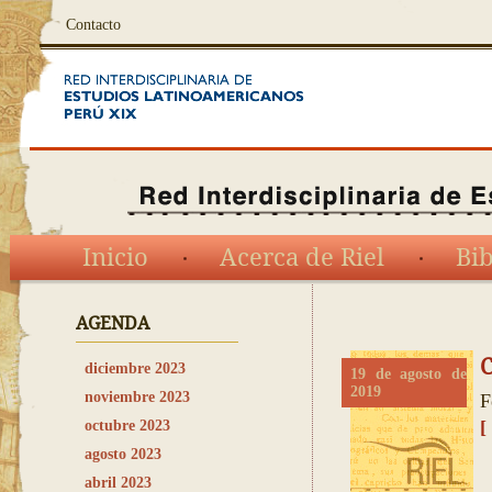
Contacto
Inicio
Acerca de Riel
Bib
AGENDA
C
diciembre 2023
19 de agosto de
2019
noviembre 2023
F
[
octubre 2023
agosto 2023
abril 2023