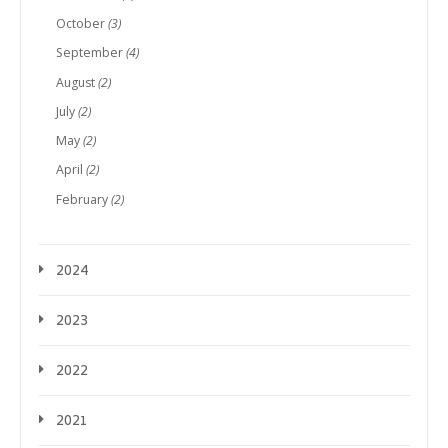
October
(3)
September
(4)
August
(2)
July
(2)
May
(2)
April
(2)
February
(2)
2024
2023
2022
2021