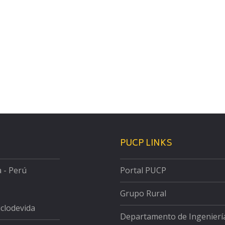
PUCP LINKS
a - Perú
Portal PUCP
Grupo Rural
iclodevida
Departamento de Ingenierí