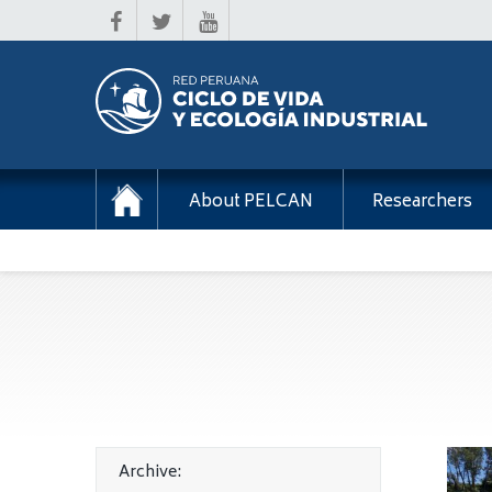
About PELCAN
Researchers
Archive: