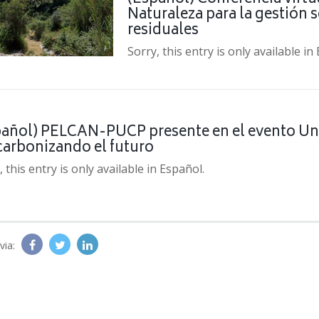
Naturaleza para la gestión s
residuales
Sorry, this entry is only available in
pañol) PELCAN-PUCP presente en el evento U
carbonizando el futuro
, this entry is only available in Español.
via: