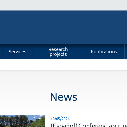
Research
Services
Publications
projects
News
10/05/2024
(Español) Conferencia virtu