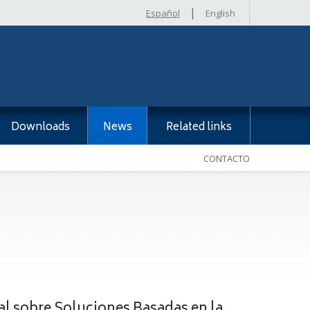
|
Español
English
Downloads
News
Related links
CONTACTO
al sobre Soluciones Basadas en la