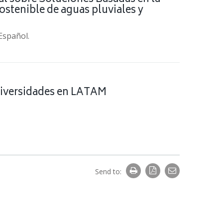
ostenible de aguas pluviales y
 Español.
niversidades en LATAM
Send to: