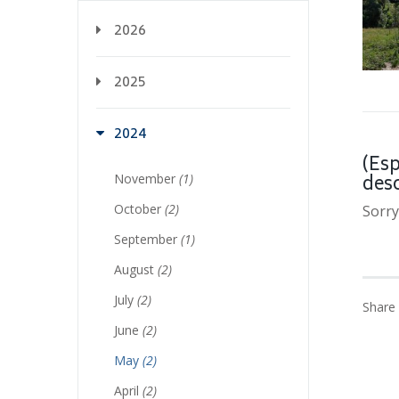
2026
2025
2024
(Es
November
(1)
des
October
(2)
Sorry
September
(1)
August
(2)
July
(2)
Share 
June
(2)
May
(2)
April
(2)