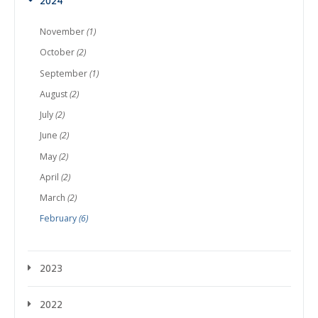
2024
November
(1)
October
(2)
September
(1)
August
(2)
July
(2)
June
(2)
May
(2)
April
(2)
March
(2)
February
(6)
2023
2022