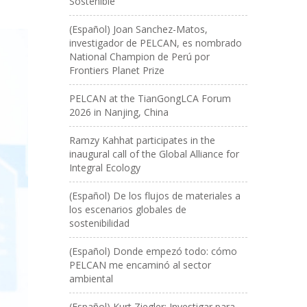
Sostenible
(Español) Joan Sanchez-Matos,
investigador de PELCAN, es nombrado
National Champion de Perú por
Frontiers Planet Prize
PELCAN at the TianGongLCA Forum
2026 in Nanjing, China
Ramzy Kahhat participates in the
inaugural call of the Global Alliance for
Integral Ecology
(Español) De los flujos de materiales a
los escenarios globales de
sostenibilidad
(Español) Donde empezó todo: cómo
PELCAN me encaminó al sector
ambiental
(Español) Kurt Ziegler: Investigar para