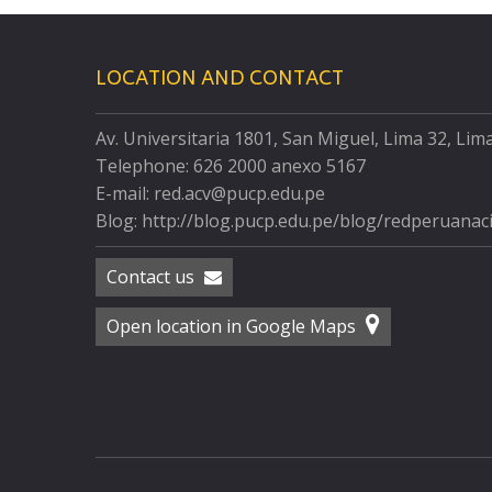
LOCATION AND CONTACT
Av. Universitaria 1801, San Miguel, Lima 32, Lim
Telephone: 626 2000 anexo 5167
E-mail: red.acv@pucp.edu.pe
Blog: http://blog.pucp.edu.pe/blog/redperuanac
Contact us
Open location in Google Maps