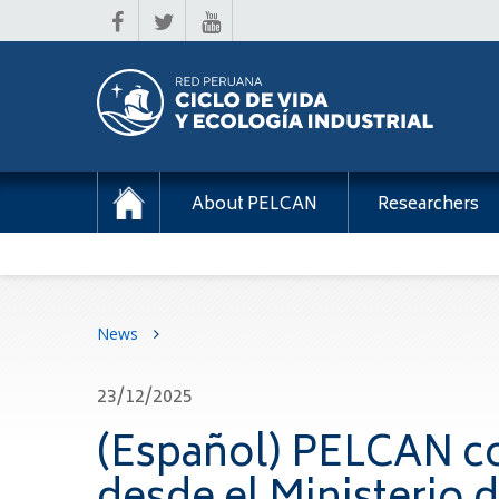
About PELCAN
Researchers
News
23/12/2025
(Español) PELCAN com