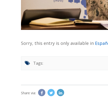
Sorry, this entry is only available in
Españ
Tags:
Share via: