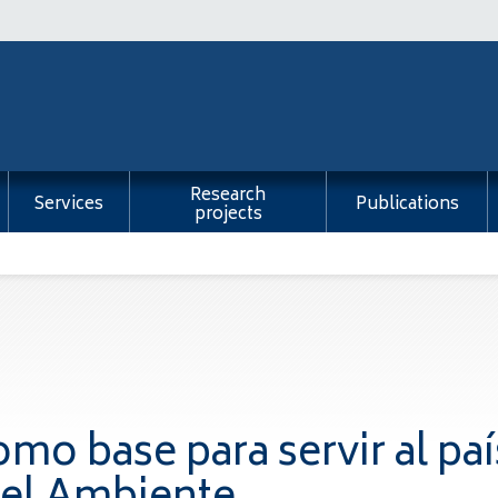
Research
Services
Publications
projects
o base para servir al paí