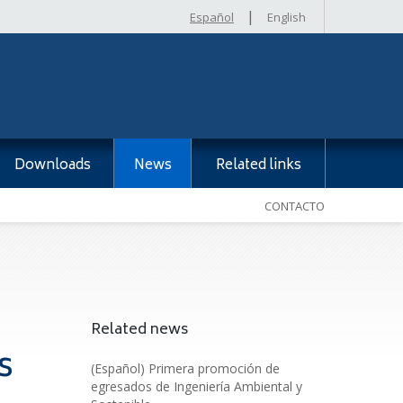
|
Español
English
Downloads
News
Related links
CONTACTO
Related news
s
(Español) Primera promoción de
egresados de Ingeniería Ambiental y