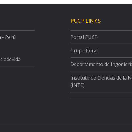
PUCP LINKS
a - Perú
Portal PUCP
Grupo Rural
iclodevida
Departamento de Ingenierí
Instituto de Ciencias de la 
(INTE)