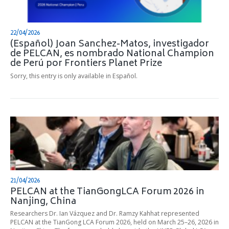
22/04/2026
(Español) Joan Sanchez-Matos, investigador
de PELCAN, es nombrado National Champion
de Perú por Frontiers Planet Prize
Sorry, this entry is only available in Español.
21/04/2026
PELCAN at the TianGongLCA Forum 2026 in
Nanjing, China
Researchers Dr. Ian Vázquez and Dr. Ramzy Kahhat represented
PELCAN at the TianGong LCA Forum 2026, held on March 25–26, 2026 in