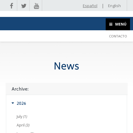
|
Español
English
MENÚ
CONTACTO
News
Archive:
2026
July
(1)
April
(3)