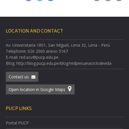
LOCATION AND CONTACT
Av. Universitaria 1801, San Miguel, Lima 32, Lima - Perú
Telephone: 626 2000 anexo 5167
E-mail: red.acv@pucp.edu.pe
Blog: http://blog.pucp.edu.pe/blog/redperuanaciclodevida
Contact us
Open location in Google Maps
PUCP LINKS
Portal PUCP