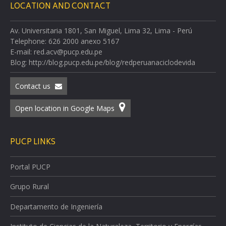
LOCATION AND CONTACT
Av. Universitaria 1801, San Miguel, Lima 32, Lima - Perú
Telephone: 626 2000 anexo 5167
E-mail: red.acv@pucp.edu.pe
Blog: http://blog.pucp.edu.pe/blog/redperuanaciclodevida
Contact us
Open location in Google Maps
PUCP LINKS
Portal PUCP
Grupo Rural
Departamento de Ingeniería