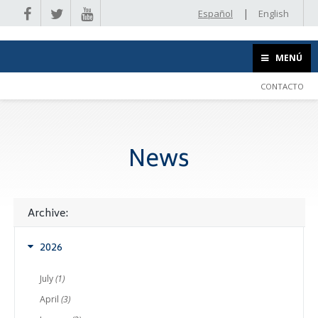
|
Español
English
MENÚ
CONTACTO
News
Archive:
2026
July
(1)
April
(3)