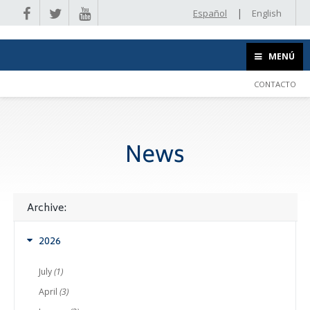
|
Español
English
MENÚ
CONTACTO
News
Archive:
2026
July
(1)
April
(3)