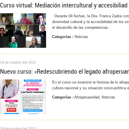
Curso virtual: Mediación intercultural y accesibiliad
Durante 04 fechas, la Dra. Franca Zadra com
diversidad cultural y la accesibilidad de los 
el desarrollo de las competencias...
Categorías :
Noticias
19 de octubre del 2022
Nuevo curso: «Redescubriendo el legado afroperua
En el curso se examinó la historia de lo afrop
cultura nacional y su situación socio-política 
Categorías :
Afroperuanidad, Noticias
19 de octubre del 2022