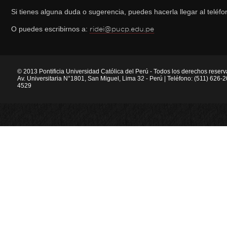
Si tienes alguna duda o sugerencia, puedes hacerla llegar al telé
O puedes escribirnos a:
ridei@pucp.edu.pe
© 2013 Pontificia Universidad Católica del Perú - Todos los derechos reser
Av. Universitaria N°1801, San Miguel, Lima 32 - Perú | Teléfono: (511) 626
4529