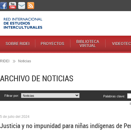
BIBLIOTECA
SOBRE RIDEI
PROYECTOS
VIDEOTE
VIRTUAL
RIDEI
Noticias
ARCHIVO DE NOTICIAS
Filtrar por:
Palabras clave:
5 de julio del 2024
Justicia y no impunidad para niñas indígenas de P