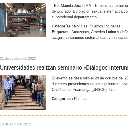
Por Mariela Jara LIMA – El principal temor q
denunciado la violación sexual sistemática co
el nororiental departamento...
Categorías :
Noticias, Pueblos Indígenas
Etiquetas :
Amazonas, América Latina y el Car
awajún, violaciones sistemáticas, violencia s
31 de octubre del 2023
Universidades realizan seminario «Diálogos Interun
El evento se desarrolló el 24 de octubre del 2
docentes provenientes de las siguientes univ
Cristóbal de Huamanga (UNSCH), la...
Categorías :
Noticias
14 de abril del 2023