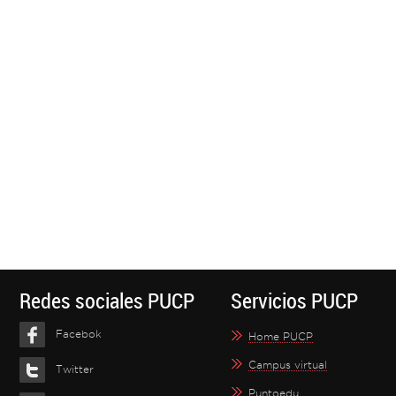
Redes sociales PUCP
Servicios PUCP
Facebok
Home PUCP
Campus virtual
Twitter
Puntoedu