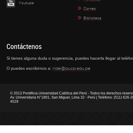
Youtube
Correo
Biblioteca
Contáctenos
Si tienes alguna duda o sugerencia, puedes hacerla llegar al telé
O puedes escribirnos a:
ridei@pucp.edu.pe
© 2013 Pontificia Universidad Católica del Perú - Todos los derechos reser
Av. Universitaria N°1801, San Miguel, Lima 32 - Perú | Teléfono: (511) 626
4529