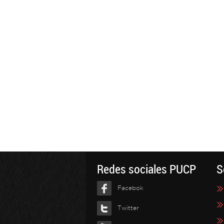
Redes sociales PUCP
S
Facebok
Twitter