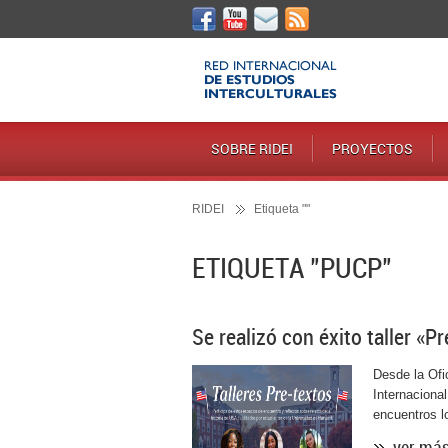
SOBRE RIDEI
PROYECTOS
RIDEI
Etiqueta ""
ETIQUETA "PUCP"
Se realizó con éxito taller «
Desde la Ofi
Internaciona
encuentros lo
ver má