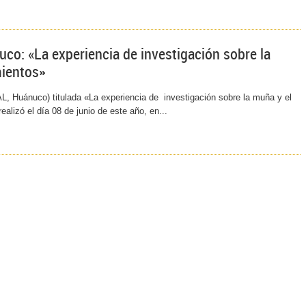
co: «La experiencia de investigación sobre la
mientos»
L, Huánuco) titulada «La experiencia de investigación sobre la muña y el
alizó el día 08 de junio de este año, en...