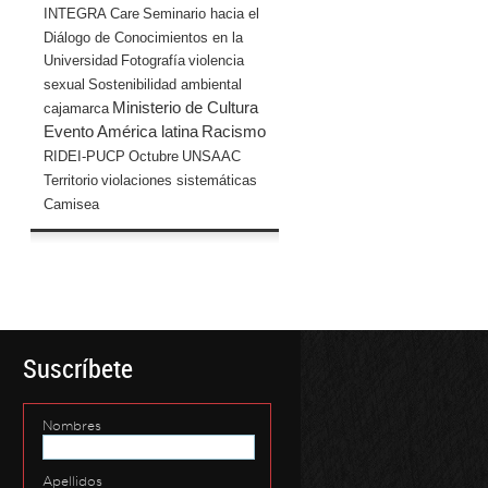
INTEGRA
Care
Seminario hacia el
Diálogo de Conocimientos en la
Universidad
Fotografía
violencia
sexual
Sostenibilidad ambiental
Ministerio de Cultura
cajamarca
Evento
América latina
Racismo
RIDEI-PUCP
Octubre
UNSAAC
Territorio
violaciones sistemáticas
Camisea
Suscríbete
Nombres
Apellidos