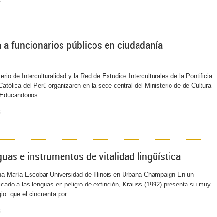
a a funcionarios públicos en ciudadanía
erio de Interculturalidad y la Red de Estudios Interculturales de la Pontificia
atólica del Perú organizaron en la sede central del Ministerio de de Cultura
 Educándonos...
s
uas e instrumentos de vitalidad lingüística
a María Escobar Universidad de Illinois en Urbana-Champaign En un
cado a las lenguas en peligro de extinción, Krauss (1992) presenta su muy
io: que el cincuenta por...
s