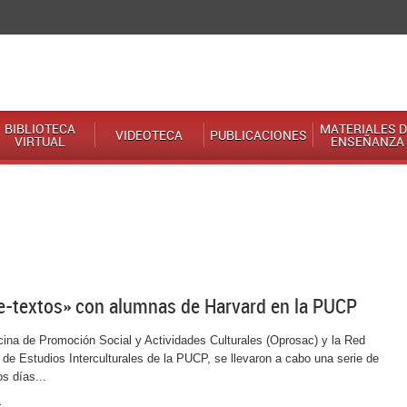
BIBLIOTECA
MATERIALES D
VIDEOTECA
PUBLICACIONES
VIRTUAL
ENSEÑANZA
Pre-textos» con alumnas de Harvard en la PUCP
cina de Promoción Social y Actividades Culturales (Oprosac) y la Red
l de Estudios Interculturales de la PUCP, se llevaron a cabo una serie de
s días...
s