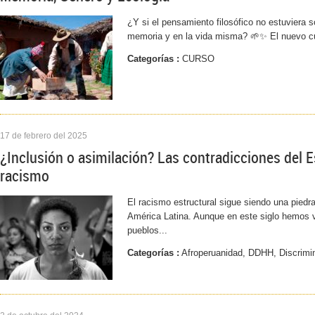
¿Y si el pensamiento filosófico no estuviera sol
memoria y en la vida misma? 🌱✨ El nuevo cu
Categorías :
CURSO
17 de febrero del 2025
¿Inclusión o asimilación? Las contradicciones del E
racismo
El racismo estructural sigue siendo una piedr
América Latina. Aunque en este siglo hemos v
pueblos...
Categorías :
Afroperuanidad, DDHH, Discrimi