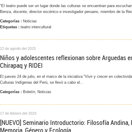
“El teatro puede ser un lugar donde las culturas se encuentran para escuchar
Benza, docente, director escénico e investigador peruano, miembro de la Red I
Categorías :
Noticias
Etiquetas :
teatro intercultural
22 de agosto del 2025
Niños y adolescentes reflexionan sobre Arguedas en
Chirapaq y RIDEI
El jueves 24 de julio, en el marco de la iniciativa “Vivir y crecer en colectiv
Culturas Indígenas del Perú, se llevó a cabo el...
Categorías :
Boletín, Noticias
17 de febrero del 2025
[NUEVO] Seminario Introductorio: Filosofía Andina, 
Memoria, Género y Ecología