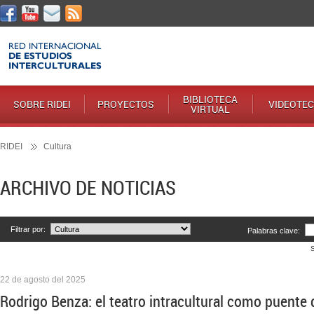
BIBLIOTECA
SOBRE RIDEI
PROYECTOS
VIDEOTE
VIRTUAL
RIDEI
Cultura
ARCHIVO DE NOTICIAS
Filtrar por:
Palabras clave:
22 de agosto del 2025
Rodrigo Benza: el teatro intracultural como puente