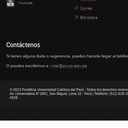
Youtube
Correo
Biblioteca
Contáctenos
Si tienes alguna duda o sugerencia, puedes hacerla llegar al telé
O puedes escribirnos a:
ridei@pucp.edu.pe
© 2013 Pontificia Universidad Católica del Perú - Todos los derechos reser
Av. Universitaria N°1801, San Miguel, Lima 32 - Perú | Teléfono: (511) 626
4529