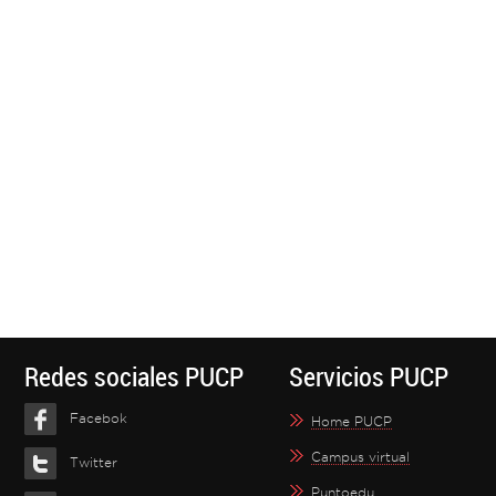
Redes sociales PUCP
Servicios PUCP
Facebok
Home PUCP
Campus virtual
Twitter
Puntoedu