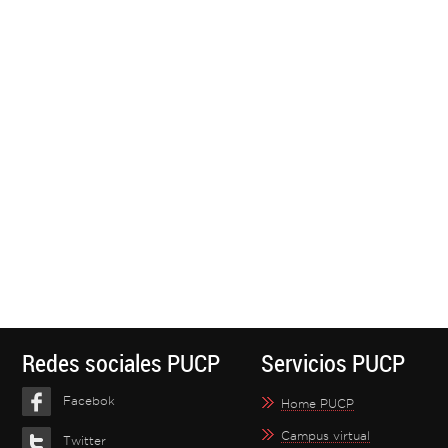
Redes sociales PUCP
Servicios PUCP
Facebok
Home PUCP
Campus virtual
Twitter