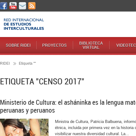
BIBLIOTECA
SOBRE RIDEI
PROYECTOS
VIDEOTE
VIRTUAL
RIDEI
Etiqueta ""
ETIQUETA "CENSO 2017"
Ministerio de Cultura: el asháninka es la lengua ma
peruanas y peruanos
Ministra de Cultura, Patricia Balbuena, inform
étnica, incluida por primera vez en la histori
visibilizar nuestra diversidad cultural. La...