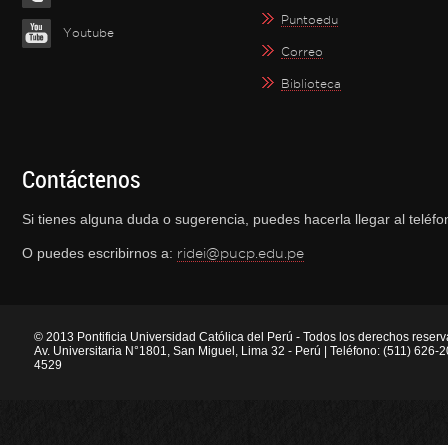
Puntoedu
Youtube
Correo
Biblioteca
Contáctenos
Si tienes alguna duda o sugerencia, puedes hacerla llegar al telé
O puedes escribirnos a:
ridei@pucp.edu.pe
© 2013 Pontificia Universidad Católica del Perú - Todos los derechos reser
Av. Universitaria N°1801, San Miguel, Lima 32 - Perú | Teléfono: (511) 626
4529