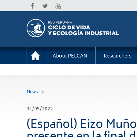
About PELCAN
Researchers
News
31/05/2022
(Español) Eizo Muño