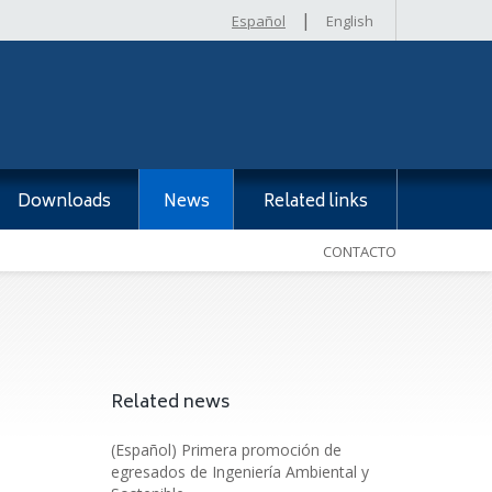
|
Español
English
Downloads
News
Related links
CONTACTO
Related news
(Español) Primera promoción de
egresados de Ingeniería Ambiental y