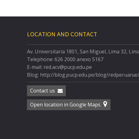
LOCATION AND CONTACT
Av. Universitaria 1801, San Miguel, Lima 32, Lim
Telephone: 626 2000 anexo 5167
E-mail: red.acv@pucp.edu.pe
Blog: http://blog.pucp.edu.pe/blog/redperuanac
Contact us
Open location in Google Maps