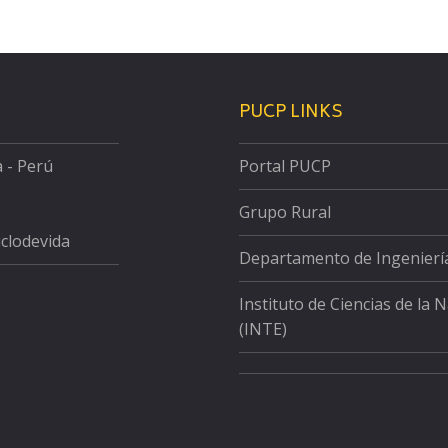
PUCP LINKS
a - Perú
Portal PUCP
Grupo Rural
iclodevida
Departamento de Ingenierí
Instituto de Ciencias de la 
(INTE)