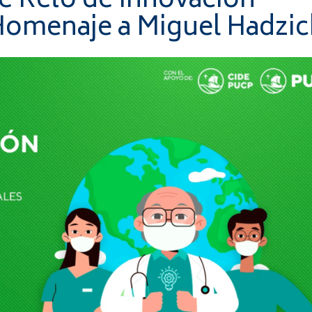
 de Reto de Innovación
Homenaje a Miguel Hadzi