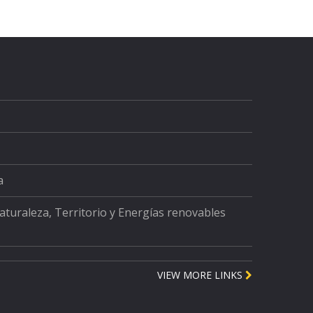
a
Naturaleza, Territorio y Energías renovables
VIEW MORE LINKS