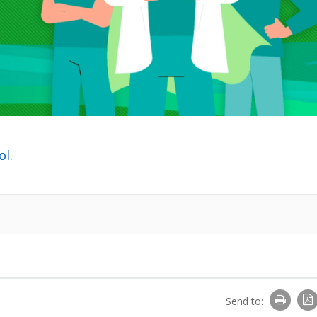
ol
.
Send to: