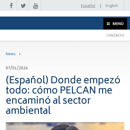
|
Español
English
MENÚ
CONTACTO
News
07/01/2026
(Español) Donde empezó
todo: cómo PELCAN me
encaminó al sector
ambiental