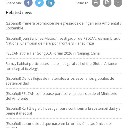
Share via:
Send to:
Related news
(Español) Primera promoción de egresados de Ingeniería Ambiental y
Sostenible
(Español) Joan Sanchez-Matos, investigador de PELCAN, es nombrado
National Champion de Perú por Frontiers Planet Prize
PELCAN at the TianGongLCA Forum 2026 in Nanjing, China
Ramzy Kahhat participates in the inaugural call of the Global Alliance
for Integral Ecology
(Español) De los flujos de materiales a los escenarios globales de
sostenibilidad
(Español) PELCAN como base para servir al país desde el Ministerio
del Ambiente
(Español) Kurt Ziegler: Investigar para contribuir a la sostenibilidad y al
bienestar social
(Español) La curiosidad que nace en la formación académica de