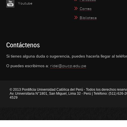
Youtube
Correo
Biblioteca
Contáctenos
Si tienes alguna duda o sugerencia, puedes hacerla llegar al telé
O puedes escribirnos a:
ridei@pucp.edu.pe
© 2013 Pontificia Universidad Católica del Perú - Todos los derechos reser
Av. Universitaria N°1801, San Miguel, Lima 32 - Perú | Teléfono: (511) 626
4529