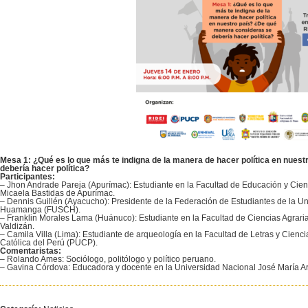
Mesa 1: ¿Qué es lo que más te indigna de la manera de hacer política en nues
debería hacer política?
Participantes:
– Jhon Andrade Pareja (Apurímac): Estudiante en la Facultad de Educación y Cien
Micaela Bastidas de Apurímac.
– Dennis Guillén (Ayacucho): Presidente de la Federación de Estudiantes de la U
Huamanga (FUSCH).
– Franklin Morales Lama (Huánuco): Estudiante en la Facultad de Ciencias Agrari
Valdizán.
– Camila Villa (Lima): Estudiante de arqueología en la Facultad de Letras y Cienc
Católica del Perú (PUCP).
Comentaristas:
– Rolando Ames: Sociólogo, politólogo y político peruano.
– Gavina Córdova: Educadora y docente en la Universidad Nacional José María 