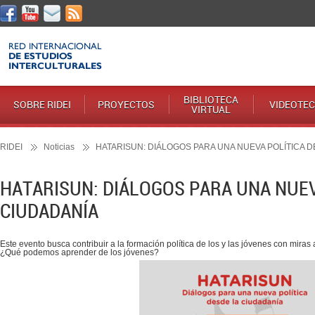
BIBLIOTECA
SOBRE RIDEI
PROYECTOS
VIDEOTE
VIRTUAL
RIDEI
Noticias
HATARISUN: DIÁLOGOS PARA UNA NUEVA POLÍTICA 
HATARISUN: DIÁLOGOS PARA UNA NUEV
CIUDADANÍA
Este evento busca contribuir a la formación política de los y las jóvenes con miras 
¿Qué podemos aprender de los jóvenes?