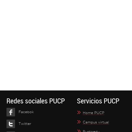
Redes sociales PUCP
Servicios PUCP
Facebok
Home PUCP
Campus virtual
Twitter
Puntoedu