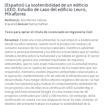
(Español) La sostenibilidad de un edificio
LEED. Estudio de caso del edificio Leuro,
Miraflores
Author(s):
Ana Merino Salazar
(Español)
Asesor:
Ramzy Kahhat
Tesis para optar el título de Licenciado en Ingeniería Civil
Resumen:
Existe una crisis ambiental, la cual empezó a evidenciarse
desde los años sesenta, cuando inició la producción masiva y el
consumo excesivo de los recursos naturales. Científicos advierten
sobre la amenaza inminente y los efectos irreversibles que el cambio
climático tendría sobre la humanidad y su hábitat en general. El sector
construcción genera una cantidad importante de impactos
ambientales, que no solo están relacionados con la actividad misma,
sino también con la cadena de suministro de los materiales que son
requeridos. Asimismo, existen impactos ambientales relacionados a
la operación, mantenimiento y fin de vida de la infraestructura que es
desarrollada. Para mitigar dichos efectos negativos del sector, se han
creado herramientas para evaluar el comportamiento ambiental de
los proyectos. Una de ellas es la certificación LEED (Leadership in
Energy and Environmental Design). En Lima existen más de 60
proyectos certificados por LEED y 200 inscritos. Sin embargo, dicha
certificación no cuenta con una adaptación local. En este contexto, el
objetivo del presente trabajo es evaluar la sostenibilidad de la