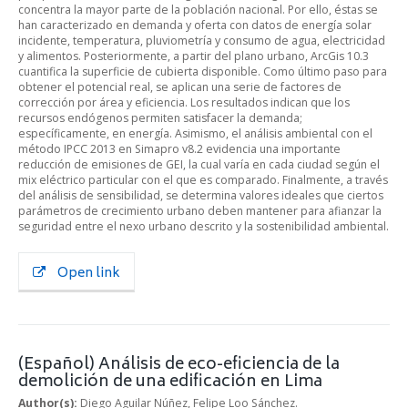
concentra la mayor parte de la población nacional. Por ello, éstas se
han caracterizado en demanda y oferta con datos de energía solar
incidente, temperatura, pluviometría y consumo de agua, electricidad
y alimentos. Posteriormente, a partir del plano urbano, ArcGis 10.3
cuantifica la superficie de cubierta disponible. Como último paso para
obtener el potencial real, se aplican una serie de factores de
corrección por área y eficiencia. Los resultados indican que los
recursos endógenos permiten satisfacer la demanda;
específicamente, en energía. Asimismo, el análisis ambiental con el
método IPCC 2013 en Simapro v8.2 evidencia una importante
reducción de emisiones de GEI, la cual varía en cada ciudad según el
mix eléctrico particular con el que es comparado. Finalmente, a través
del análisis de sensibilidad, se determina valores ideales que ciertos
parámetros de crecimiento urbano deben mantener para afianzar la
seguridad entre el nexo urbano descrito y la sostenibilidad ambiental.
Open link
(Español) Análisis de eco-eficiencia de la
demolición de una edificación en Lima
Author(s):
Diego Aguilar Núñez, Felipe Loo Sánchez.