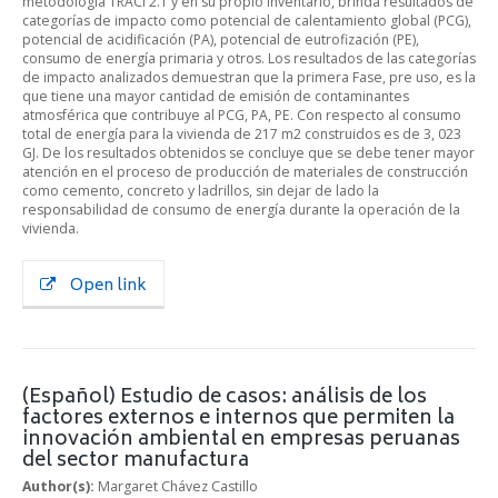
metodología TRACI 2.1 y en su propio inventario, brinda resultados de
categorías de impacto como potencial de calentamiento global (PCG),
potencial de acidificación (PA), potencial de eutrofización (PE),
consumo de energía primaria y otros. Los resultados de las categorías
de impacto analizados demuestran que la primera Fase, pre uso, es la
que tiene una mayor cantidad de emisión de contaminantes
atmosférica que contribuye al PCG, PA, PE. Con respecto al consumo
total de energía para la vivienda de 217 m2 construidos es de 3, 023
GJ. De los resultados obtenidos se concluye que se debe tener mayor
atención en el proceso de producción de materiales de construcción
como cemento, concreto y ladrillos, sin dejar de lado la
responsabilidad de consumo de energía durante la operación de la
vivienda.
Open link
(Español) Estudio de casos: análisis de los
factores externos e internos que permiten la
innovación ambiental en empresas peruanas
del sector manufactura
Author(s):
Margaret Chávez Castillo