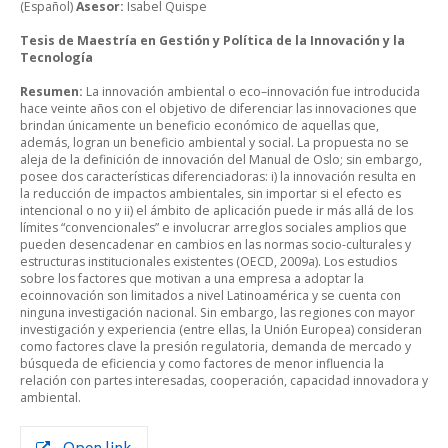
(Español)
Asesor:
Isabel Quispe
Tesis de Maestría en Gestión y Política de la Innovación y la
Tecnología
Resumen:
La innovación ambiental o eco–innovación fue introducida
hace veinte años con el objetivo de diferenciar las innovaciones que
brindan únicamente un beneficio económico de aquellas que,
además, logran un beneficio ambiental y social. La propuesta no se
aleja de la definición de innovación del Manual de Oslo; sin embargo,
posee dos características diferenciadoras: i) la innovación resulta en
la reducción de impactos ambientales, sin importar si el efecto es
intencional o no y ii) el ámbito de aplicación puede ir más allá de los
límites “convencionales” e involucrar arreglos sociales amplios que
pueden desencadenar en cambios en las normas socio-culturales y
estructuras institucionales existentes (OECD, 2009a). Los estudios
sobre los factores que motivan a una empresa a adoptar la
ecoinnovación son limitados a nivel Latinoamérica y se cuenta con
ninguna investigación nacional. Sin embargo, las regiones con mayor
investigación y experiencia (entre ellas, la Unión Europea) consideran
como factores clave la presión regulatoria, demanda de mercado y
búsqueda de eficiencia y como factores de menor influencia la
relación con partes interesadas, cooperación, capacidad innovadora y
ambiental.