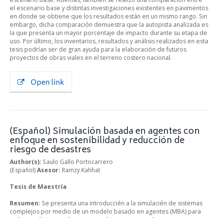
el escenario base y distintas investigaciones existentes en pavimentos
en donde se obtiene que los resultados están en un mismo rango. Sin
embargo, dicha comparación demuestra que la autopista analizada es
la que presenta un mayor porcentaje de impacto durante su etapa de
uso. Por último, los inventarios, resultados y análisis realizados en esta
tesis podrían ser de gran ayuda para la elaboración de futuros
proyectos de obras viales en el terreno costero nacional.
Open link
(Español) Simulación basada en agentes con
enfoque en sostenibilidad y reducción de
riesgo de desastres
Author(s):
Saulo Gallo Portocarrero
(Español)
Asesor:
Ramzy Kahhat
Tesis de Maestría
Resumen:
Se presenta una introduccién a la simulacién de sistemas
complejos por medio de un modelo basado en agentes (MBA) para