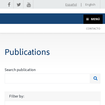
|
Español
English
MENÚ
CONTACTO
Publications
Search publication
FIlter by: