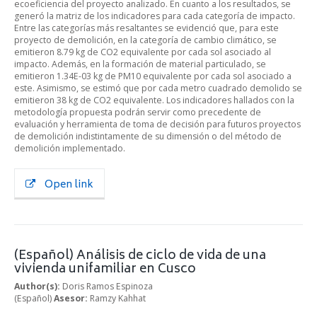
ecoeficiencia del proyecto analizado. En cuanto a los resultados, se
generó la matriz de los indicadores para cada categoría de impacto.
Entre las categorías más resaltantes se evidenció que, para este
proyecto de demolición, en la categoría de cambio climático, se
emitieron 8.79 kg de CO2 equivalente por cada sol asociado al
impacto. Además, en la formación de material particulado, se
emitieron 1.34E-03 kg de PM10 equivalente por cada sol asociado a
este. Asimismo, se estimó que por cada metro cuadrado demolido se
emitieron 38 kg de CO2 equivalente. Los indicadores hallados con la
metodología propuesta podrán servir como precedente de
evaluación y herramienta de toma de decisión para futuros proyectos
de demolición indistintamente de su dimensión o del método de
demolición implementado.
Open link
(Español) Análisis de ciclo de vida de una
vivienda unifamiliar en Cusco
Author(s):
Doris Ramos Espinoza
(Español)
Asesor:
Ramzy Kahhat