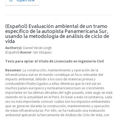
Open link
(Español) Evaluación ambiental de un tramo
específico de la autopista Panamericana Sur,
usando la metodología de análisis de ciclo de
vida
Author(s):
Daniel Verán Leigh
(Español)
Asesor:
Ian Vázquez
Tesis para optar el título de Licenciado en Ingeniería Civil
Resumen:
La construcción, mantenimiento y operación de la
infraestructura vial en el mundo constituye un foco relevante del
impacto ambiental, debido a los usos de materias primas y
combustibles fósiles ligados a ellas. Mientras que la red vial en
muchos países europeos y norteamericanos tuvo un crecimiento
importante en las últimas décadas del siglo pasado, este auge se está
viviendo en la actualidad en el Perú. En base a esta circunstancia, cada
vez es más importante conocer cuáles son los impactos ambientales
que se generan durante la construcción, mantenimiento y operación
de estas infraestructuras. Por ello, se ha realizado una evaluación
ambiental aplicando la herramienta de Análisis de Ciclo de Vida, con