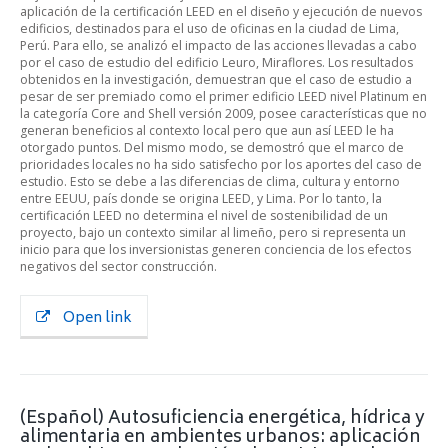
aplicación de la certificación LEED en el diseño y ejecución de nuevos
edificios, destinados para el uso de oficinas en la ciudad de Lima,
Perú. Para ello, se analizó el impacto de las acciones llevadas a cabo
por el caso de estudio del edificio Leuro, Miraflores. Los resultados
obtenidos en la investigación, demuestran que el caso de estudio a
pesar de ser premiado como el primer edificio LEED nivel Platinum en
la categoría Core and Shell versión 2009, posee características que no
generan beneficios al contexto local pero que aun así LEED le ha
otorgado puntos. Del mismo modo, se demostró que el marco de
prioridades locales no ha sido satisfecho por los aportes del caso de
estudio. Esto se debe a las diferencias de clima, cultura y entorno
entre EEUU, país donde se origina LEED, y Lima. Por lo tanto, la
certificación LEED no determina el nivel de sostenibilidad de un
proyecto, bajo un contexto similar al limeño, pero si representa un
inicio para que los inversionistas generen conciencia de los efectos
negativos del sector construcción.
Open link
(Español) Autosuficiencia energética, hídrica y
alimentaria en ambientes urbanos: aplicación