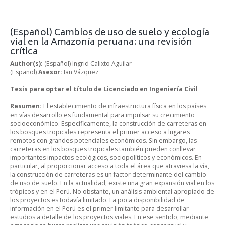
(Español) Cambios de uso de suelo y ecología
vial en la Amazonía peruana: una revisión
crítica
Author(s):
(Español) Ingrid Calixto Aguilar
(Español)
Asesor:
Ian Vázquez
Tesis para optar el título de Licenciado en Ingeniería Civil
Resumen:
El establecimiento de infraestructura física en los países
en vías desarrollo es fundamental para impulsar su crecimiento
socioeconómico. Específicamente, la construcción de carreteras en
los bosques tropicales representa el primer acceso a lugares
remotos con grandes potenciales económicos. Sin embargo, las
carreteras en los bosques tropicales también pueden conllevar
importantes impactos ecológicos, sociopolíticos y económicos. En
particular, al proporcionar acceso a toda el área que atraviesa la vía,
la construcción de carreteras es un factor determinante del cambio
de uso de suelo. En la actualidad, existe una gran expansión vial en los
trópicos y en el Perú. No obstante, un análisis ambiental apropiado de
los proyectos es todavía limitado. La poca disponibilidad de
información en el Perú es el primer limitante para desarrollar
estudios a detalle de los proyectos viales. En ese sentido, mediante