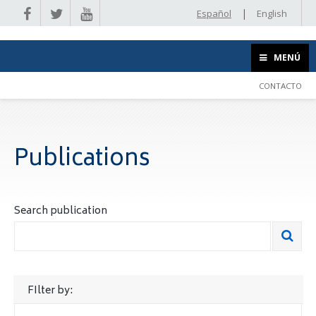
|
Español
English
MENÚ
CONTACTO
Publications
Search publication
FIlter by: