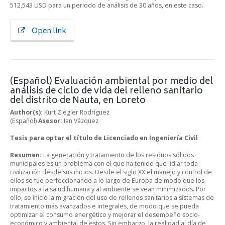
512,543 USD para un periodo de análisis de 30 años, en este caso.
Open link
(Español) Evaluación ambiental por medio del
análisis de ciclo de vida del relleno sanitario
del distrito de Nauta, en Loreto
Author(s):
Kurt Ziegler Rodríguez
(Español)
Asesor:
Ian Vázquez
Tesis para optar el título de Licenciado en Ingeniería Civil
Resumen:
La generación y tratamiento de los residuos sólidos
municipales es un problema con el que ha tenido que lidiar toda
civilización desde sus inicios. Desde el siglo XX el manejo y control de
ellos se fue perfeccionando a lo largo de Europa de modo que los
impactos a la salud humana y al ambiente se vean minimizados. Por
ello, se inició la migración del uso de rellenos sanitarios a sistemas de
tratamiento más avanzados e integrales, de modo que se pueda
optimizar el consumo energético y mejorar el desempeño socio-
económico y ambiental de estos. Sin embargo, la realidad al día de