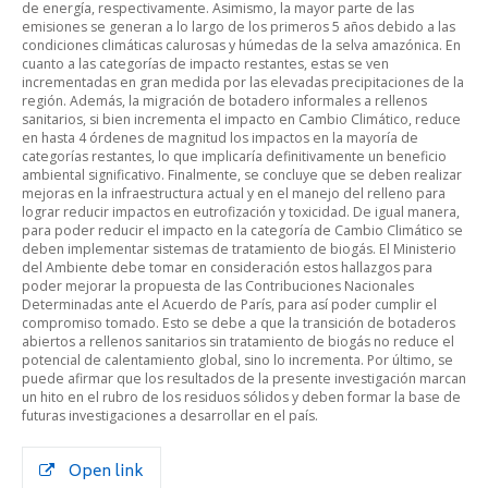
de energía, respectivamente. Asimismo, la mayor parte de las
emisiones se generan a lo largo de los primeros 5 años debido a las
condiciones climáticas calurosas y húmedas de la selva amazónica. En
cuanto a las categorías de impacto restantes, estas se ven
incrementadas en gran medida por las elevadas precipitaciones de la
región. Además, la migración de botadero informales a rellenos
sanitarios, si bien incrementa el impacto en Cambio Climático, reduce
en hasta 4 órdenes de magnitud los impactos en la mayoría de
categorías restantes, lo que implicaría definitivamente un beneficio
ambiental significativo. Finalmente, se concluye que se deben realizar
mejoras en la infraestructura actual y en el manejo del relleno para
lograr reducir impactos en eutrofización y toxicidad. De igual manera,
para poder reducir el impacto en la categoría de Cambio Climático se
deben implementar sistemas de tratamiento de biogás. El Ministerio
del Ambiente debe tomar en consideración estos hallazgos para
poder mejorar la propuesta de las Contribuciones Nacionales
Determinadas ante el Acuerdo de París, para así poder cumplir el
compromiso tomado. Esto se debe a que la transición de botaderos
abiertos a rellenos sanitarios sin tratamiento de biogás no reduce el
potencial de calentamiento global, sino lo incrementa. Por último, se
puede afirmar que los resultados de la presente investigación marcan
un hito en el rubro de los residuos sólidos y deben formar la base de
futuras investigaciones a desarrollar en el país.
Open link