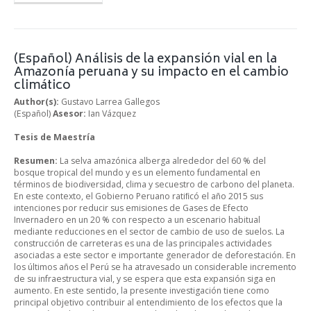
(Español) Análisis de la expansión vial en la
Amazonía peruana y su impacto en el cambio
climático
Author(s):
Gustavo Larrea Gallegos
(Español)
Asesor:
Ian Vázquez
Tesis de Maestría
Resumen:
La selva amazónica alberga alrededor del 60 % del
bosque tropical del mundo y es un elemento fundamental en
términos de biodiversidad, clima y secuestro de carbono del planeta.
En este contexto, el Gobierno Peruano ratiﬁcó el año 2015 sus
intenciones por reducir sus emisiones de Gases de Efecto
Invernadero en un 20 % con respecto a un escenario habitual
mediante reducciones en el sector de cambio de uso de suelos. La
construcción de carreteras es una de las principales actividades
asociadas a este sector e importante generador de deforestación. En
los últimos años el Perú se ha atravesado un considerable incremento
de su infraestructura vial, y se espera que esta expansión siga en
aumento. En este sentido, la presente investigación tiene como
principal objetivo contribuir al entendimiento de los efectos que la