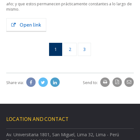
año; y que estos permanecen prácticamente constantes a lo largo de
mismo.
Open link
1
2
3
Share via:
Send to:
LOCATION AND CONTACT
Av. Universitaria 1801, San Miguel, Lima 32, Lima - Perú