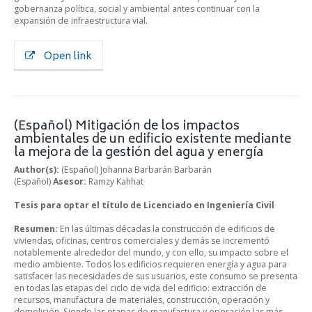
gobernanza política, social y ambiental antes continuar con la
expansión de infraestructura vial.
Open link
(Español) Mitigación de los impactos
ambientales de un edificio existente mediante
la mejora de la gestión del agua y energía
Author(s):
(Español) Johanna Barbarán Barbarán
(Español)
Asesor:
Ramzy Kahhat
Tesis para optar el título de Licenciado en Ingeniería Civil
Resumen:
En las últimas décadas la construcción de edificios de
viviendas, oficinas, centros comerciales y demás se incrementó
notablemente alrededor del mundo, y con ello, su impacto sobre el
medio ambiente. Todos los edificios requieren energía y agua para
satisfacer las necesidades de sus usuarios, este consumo se presenta
en todas las etapas del ciclo de vida del edificio: extracción de
recursos, manufactura de materiales, construcción, operación y
demolición. Siendo las etapas de manufactura y operación las más