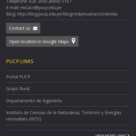
Telephone: 626 2000 anexo 5167
E-mail: red.acv@pucp.edu.pe
Blog: http://blog.pucp.edu.pe/blog/redperuanaciclodevida
Contact us
Open location in Google Maps
PUCP LINKS
Portal PUCP
Grupo Rural
Departamento de Ingeniería
Instituto de Ciencias de la Naturaleza, Territorio y Energías
renovables (INTE)
VIEW MORE LINKS