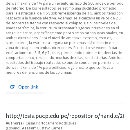
deriva máxima de 1% para un evento sísmico de 500 años de período
de retorno. De los resultados, se estimó una ductilidad promedio,
para la estructura, de 4.6 y sobrerresistencia de 1.5, ambos ítems con
respecto a la fluencia efectiva. Además, se alcanzaría un valor de 2.5
de sobrerresistencia con respecto al colapso. Bajo los niveles de
amenaza sísmica, la estructura presentaría ligeras incursiones en el
rango inelástico, específicamente para sismos raros y ocasionales, en
ambas direcciones. Para el nivel de amenaza extremo, esto es,
sismos raros, la estructura llegaría un poco más allá del inicio de la
zona de colapso en ambas direcciones. El estudio se extendió para
edificaciones de 3, 5, 6 y 7 pisos, permitiendo obtener tendencias de
comportamiento, resultando, muchas de ellas, satisfactorias. Ante los
resultados del trabajo realizado, se puede concluir en permitir una
deriva máxima de 1% para edificios regulares, lo que conlleva a
menores dimensiones de las columnas.
Open link
http://tesis.pucp.edu.pe/repositorio/handle/20.
Author(s):
César Portocarrero Rodríguez
(Español)
Asesor:
Gustavo Larrea