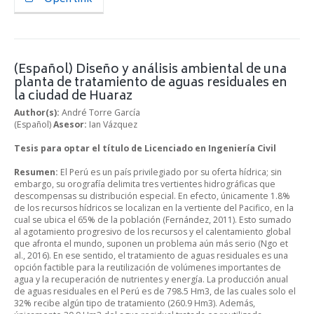
(Español) Diseño y análisis ambiental de una
planta de tratamiento de aguas residuales en
la ciudad de Huaraz
Author(s):
André Torre García
(Español)
Asesor:
Ian Vázquez
Tesis para optar el título de Licenciado en Ingeniería Civil
Resumen:
El Perú es un país privilegiado por su oferta hídrica; sin
embargo, su orografía delimita tres vertientes hidrográficas que
descompensas su distribución especial. En efecto, únicamente 1.8%
de los recursos hídricos se localizan en la vertiente del Pacifico, en la
cual se ubica el 65% de la población (Fernández, 2011). Esto sumado
al agotamiento progresivo de los recursos y el calentamiento global
que afronta el mundo, suponen un problema aún más serio (Ngo et
al., 2016). En ese sentido, el tratamiento de aguas residuales es una
opción factible para la reutilización de volúmenes importantes de
agua y la recuperación de nutrientes y energía. La producción anual
de aguas residuales en el Perú es de 798.5 Hm3, de las cuales solo el
32% recibe algún tipo de tratamiento (260.9 Hm3). Además,