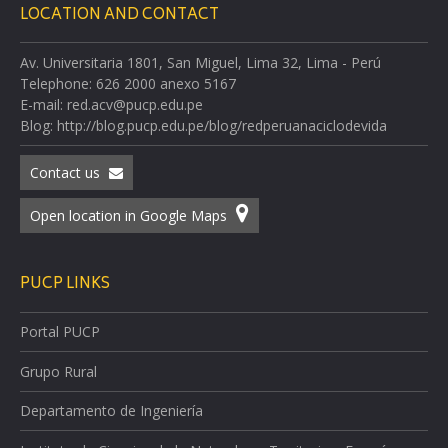
LOCATION AND CONTACT
Av. Universitaria 1801, San Miguel, Lima 32, Lima - Perú
Telephone: 626 2000 anexo 5167
E-mail: red.acv@pucp.edu.pe
Blog: http://blog.pucp.edu.pe/blog/redperuanaciclodevida
Contact us
Open location in Google Maps
PUCP LINKS
Portal PUCP
Grupo Rural
Departamento de Ingeniería