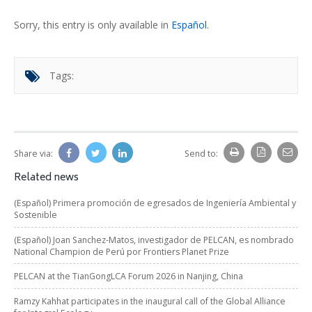
Sorry, this entry is only available in
Español
.
Tags:
Share via:
Send to:
Related news
(Español) Primera promoción de egresados de Ingeniería Ambiental y
Sostenible
(Español) Joan Sanchez-Matos, investigador de PELCAN, es nombrado
National Champion de Perú por Frontiers Planet Prize
PELCAN at the TianGongLCA Forum 2026 in Nanjing, China
Ramzy Kahhat participates in the inaugural call of the Global Alliance