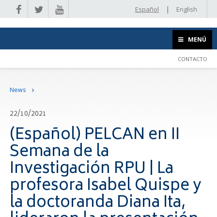
|
Español
English
MENÚ
CONTACTO
News
22/10/2021
(Español) PELCAN en II
Semana de la
Investigación RPU | La
profesora Isabel Quispe y
la doctoranda Diana Ita,