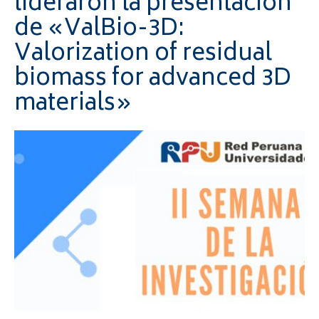
lideraron la presentación
de «ValBio-3D:
Valorization of residual
biomass for advanced 3D
materials»