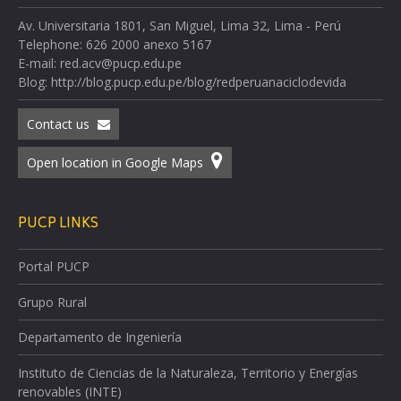
Av. Universitaria 1801, San Miguel, Lima 32, Lima - Perú
Telephone: 626 2000 anexo 5167
E-mail: red.acv@pucp.edu.pe
Blog: http://blog.pucp.edu.pe/blog/redperuanaciclodevida
Contact us
Open location in Google Maps
PUCP LINKS
Portal PUCP
Grupo Rural
Departamento de Ingeniería
Instituto de Ciencias de la Naturaleza, Territorio y Energías
renovables (INTE)