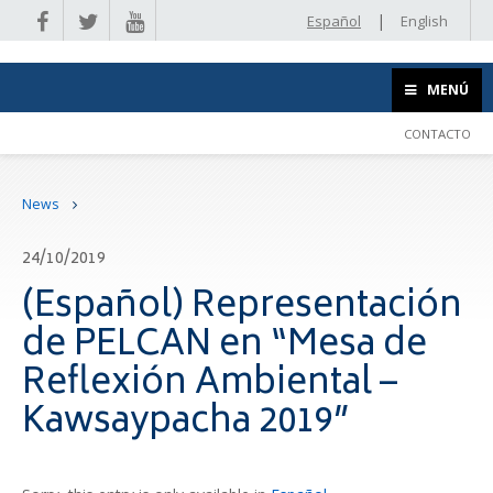
|
Español
English
MENÚ
CONTACTO
News
24/10/2019
(Español) Representación
de PELCAN en “Mesa de
Reflexión Ambiental –
Kawsaypacha 2019”