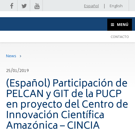
|
Español
English
MENÚ
CONTACTO
News
25/01/2019
(Español) Participación de
PELCAN y GIT de la PUCP
en proyecto del Centro de
Innovación Científica
Amazónica – CINCIA