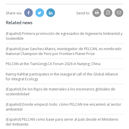
Share via:
Send to:
Related news
(Español) Primera promoción de egresados de Ingeniería Ambiental y
Sostenible
(Español) Joan Sanchez-Matos, investigador de PELCAN, es nombrado
National Champion de Perú por Frontiers Planet Prize
PELCAN at the TianGongLCA Forum 2026 in Nanjing, China
Ramzy Kahhat participates in the inaugural call of the Global Alliance
for Integral Ecology
(Español) De los flujos de materiales a los escenarios globales de
sostenibilidad
(Español) Donde empezó todo: cómo PELCAN me encaminó al sector
ambiental
(Español) PELCAN como base para servir al país desde el Ministerio
del Ambiente