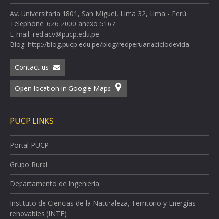
Av. Universitaria 1801, San Miguel, Lima 32, Lima - Perú
Telephone: 626 2000 anexo 5167
E-mail: red.acv@pucp.edu.pe
Blog: http://blog.pucp.edu.pe/blog/redperuanaciclodevida
Contact us
Open location in Google Maps
PUCP LINKS
Portal PUCP
Grupo Rural
Departamento de Ingeniería
Instituto de Ciencias de la Naturaleza, Territorio y Energías
renovables (INTE)