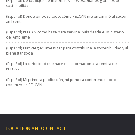
(Español) De los flujos de materiales a los escenarios globales de
sostenibilidad
(Español) Donde empezó todo: cómo PELCAN me encaminó al sector
ambiental
(Español) PELCAN como base para servir al país desde el Ministerio
del Ambiente
(Español) Kurt Ziegler: Investigar para contribuir a la sostenibilidad y al
bienestar social
(Español) La curiosidad que nace en la formación académica de
PELCAN
(Español) Mi primera publicación, mi primera conferencia: todo
comenzó en PELCAN
LOCATION AND CONTACT