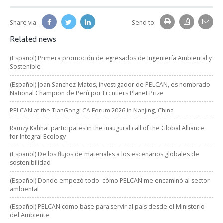
Share via:
Send to:
Related news
(Español) Primera promoción de egresados de Ingeniería Ambiental y
Sostenible
(Español) Joan Sanchez-Matos, investigador de PELCAN, es nombrado
National Champion de Perú por Frontiers Planet Prize
PELCAN at the TianGongLCA Forum 2026 in Nanjing, China
Ramzy Kahhat participates in the inaugural call of the Global Alliance
for Integral Ecology
(Español) De los flujos de materiales a los escenarios globales de
sostenibilidad
(Español) Donde empezó todo: cómo PELCAN me encaminó al sector
ambiental
(Español) PELCAN como base para servir al país desde el Ministerio
del Ambiente