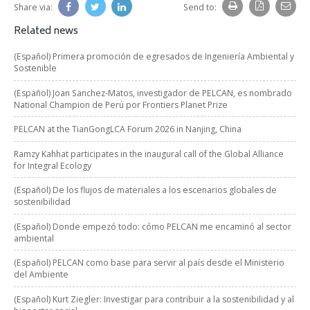
Share via:
Send to:
Related news
(Español) Primera promoción de egresados de Ingeniería Ambiental y
Sostenible
(Español) Joan Sanchez-Matos, investigador de PELCAN, es nombrado
National Champion de Perú por Frontiers Planet Prize
PELCAN at the TianGongLCA Forum 2026 in Nanjing, China
Ramzy Kahhat participates in the inaugural call of the Global Alliance
for Integral Ecology
(Español) De los flujos de materiales a los escenarios globales de
sostenibilidad
(Español) Donde empezó todo: cómo PELCAN me encaminó al sector
ambiental
(Español) PELCAN como base para servir al país desde el Ministerio
del Ambiente
(Español) Kurt Ziegler: Investigar para contribuir a la sostenibilidad y al