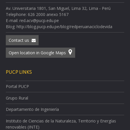
Av. Universitaria 1801, San Miguel, Lima 32, Lima - Perú
Telephone: 626 2000 anexo 5167
E-mail: red.acv@pucp.edu.pe
Blog: http://blog.pucp.edu.pe/blog/redperuanaciclodevida
Contact us
Open location in Google Maps
PUCP LINKS
Portal PUCP
Grupo Rural
Departamento de Ingeniería
Instituto de Ciencias de la Naturaleza, Territorio y Energías
renovables (INTE)