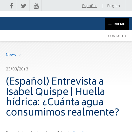
|
Español
English
MENÚ
CONTACTO
News
23/03/2013
(Español) Entrevista a
Isabel Quispe | Huella
hídrica: ¿Cuánta agua
consumimos realmente?