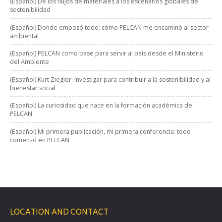
(Español) De los flujos de materiales a los escenarios globales de
sostenibilidad
(Español) Donde empezó todo: cómo PELCAN me encaminó al sector
ambiental
(Español) PELCAN como base para servir al país desde el Ministerio
del Ambiente
(Español) Kurt Ziegler: Investigar para contribuir a la sostenibilidad y al
bienestar social
(Español) La curiosidad que nace en la formación académica de
PELCAN
(Español) Mi primera publicación, mi primera conferencia: todo
comenzó en PELCAN
LOCATION AND CONTACT